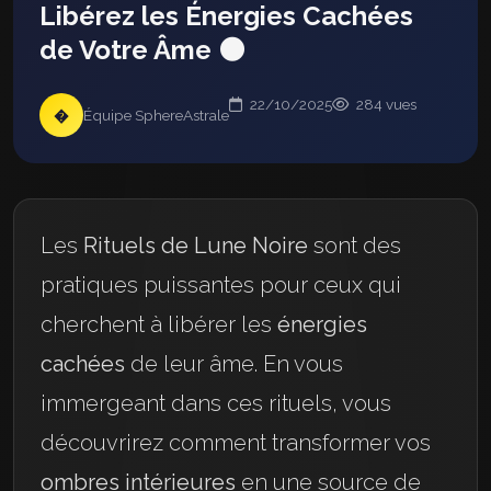
Libérez les Énergies Cachées
de Votre Âme 🌑
22/10/2025
284 vues
�
Équipe SphereAstrale
Les
Rituels de Lune Noire
sont des
pratiques puissantes pour ceux qui
cherchent à libérer les
énergies
cachées
de leur âme. En vous
immergeant dans ces rituels, vous
découvrirez comment transformer vos
ombres intérieures
en une source de