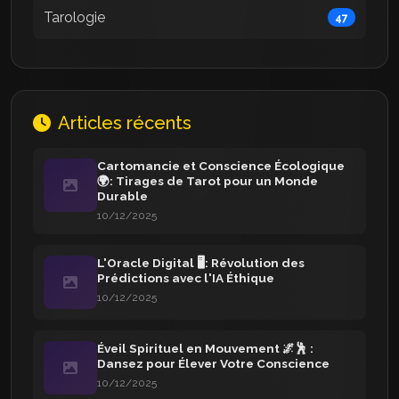
Tarologie
47
Articles récents
Cartomancie et Conscience Écologique
🌍: Tirages de Tarot pour un Monde
Durable
10/12/2025
L'Oracle Digital 🖥️: Révolution des
Prédictions avec l'IA Éthique
10/12/2025
Éveil Spirituel en Mouvement 🌌🕺 :
Dansez pour Élever Votre Conscience
10/12/2025