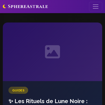
SphereAstrale
GUIDES
✨ Les Rituels de Lune Noire :