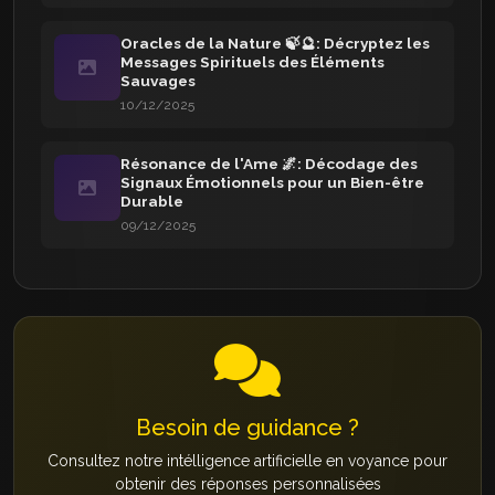
Oracles de la Nature 🍃🔮: Décryptez les
Messages Spirituels des Éléments
Sauvages
10/12/2025
Résonance de l'Ame 🌌: Décodage des
Signaux Émotionnels pour un Bien-être
Durable
09/12/2025
Besoin de guidance ?
Consultez notre intélligence artificielle en voyance pour
obtenir des réponses personnalisées