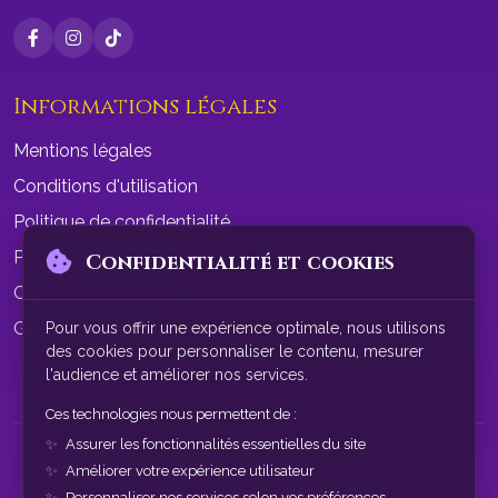
Informations légales
Mentions légales
Conditions d'utilisation
Politique de confidentialité
Politique de cookies
Confidentialité et cookies
Conditions de vente
Gérer les cookies
Pour vous offrir une expérience optimale, nous utilisons
des cookies pour personnaliser le contenu, mesurer
l'audience et améliorer nos services.
Ces technologies nous permettent de :
Assurer les fonctionnalités essentielles du site
© 2026 SphereAstrale - Voyance par tchat gratuit sans
Améliorer votre expérience utilisateur
inscription. Tous droits réservés.
Personnaliser nos services selon vos préférences