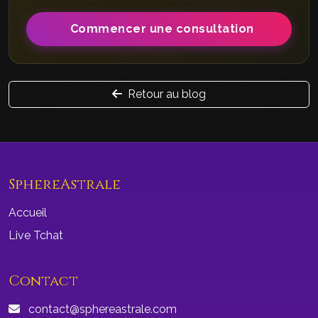
Commencer une consultation
Retour au blog
SphereAstrale
Accueil
Live Tchat
Contact
contact@sphereastrale.com