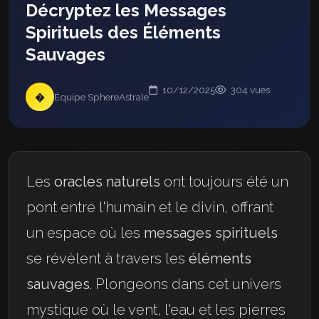
Décryptez les Messages
Spirituels des Éléments
Sauvages
10/12/2025
304 vues
�
Équipe SphereAstrale
Les
oracles naturels
ont toujours été un
pont entre l'humain et le divin, offrant
un espace où les
messages spirituels
se révèlent à travers les
éléments
sauvages
. Plongeons dans cet univers
mystique où le vent, l'eau et les pierres