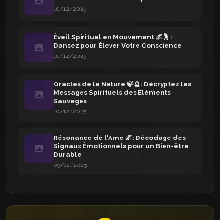
10/12/2025
Éveil Spirituel en Mouvement 🌌🕺 :
Dansez pour Élever Votre Conscience
10/12/2025
Oracles de la Nature 🍃🔮: Décryptez les
Messages Spirituels des Éléments
Sauvages
10/12/2025
Résonance de l'Ame 🌌: Décodage des
Signaux Émotionnels pour un Bien-être
Durable
09/12/2025