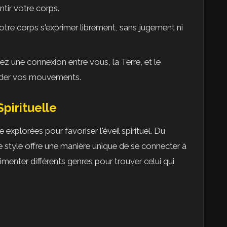
tir votre corps.
votre corps s'exprimer librement, sans jugement ni
isez une connexion entre vous, la Terre, et le
uider vos mouvements.
pirituelle
explorées pour favoriser l'éveil spirituel. Du
style offre une manière unique de se connecter à
rimenter différents genres pour trouver celui qui