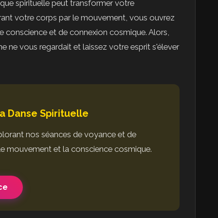
ique spirituelle peut transformer votre
ibérant votre corps par le mouvement, vous ouvrez
de conscience et de connexion cosmique. Alors,
 ne vous regardait et laissez votre esprit s'élever
a Danse Spirituelle
explorant nos séances de voyance et de
le mouvement et la conscience cosmique.
ce