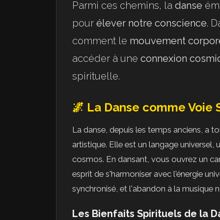
Parmi ces chemins, la
danse
éme
pour
élever notre conscience
. 
comment le
mouvement corpor
accéder à une
connexion cosmi
spirituelle.
🌌 La Danse comme Voie S
La danse, depuis les temps anciens, a to
artistique. Elle est un langage universe
cosmos. En dansant, vous ouvrez un cana
esprit de s'harmoniser avec l'énergie un
synchronisé, et l'abandon à la musique n
Les Bienfaits Spirituels de la 