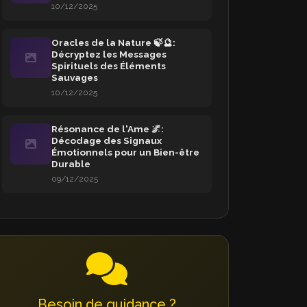
10/12/2025
Oracles de la Nature 🍃🔮:
Décryptez les Messages
Spirituels des Éléments
Sauvages
10/12/2025
Résonance de l'Ame 🌌:
Décodage des Signaux
Émotionnels pour un Bien-être
Durable
09/12/2025
Besoin de guidance ?