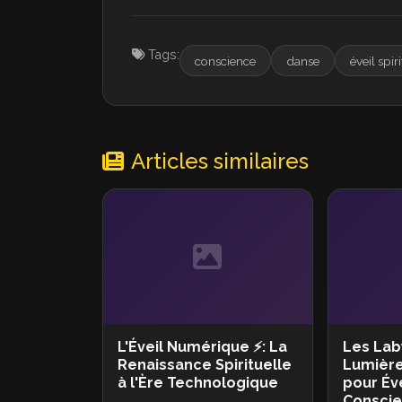
Tags:
conscience
danse
éveil spir
Articles similaires
L'Éveil Numérique ⚡: La
Les Lab
Renaissance Spirituelle
Lumière
à l'Ère Technologique
pour Éve
Conscie