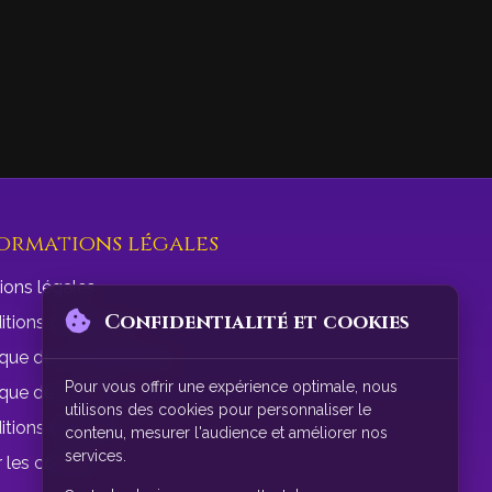
ormations légales
ions légales
Confidentialité et cookies
tions d'utilisation
ique de confidentialité
Pour vous offrir une expérience optimale, nous
ique de cookies
utilisons des cookies pour personnaliser le
itions de vente
contenu, mesurer l'audience et améliorer nos
services.
 les cookies