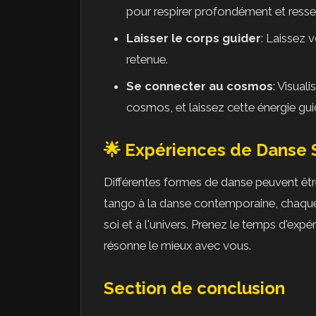
pour respirer profondément et ressen
Laisser le corps guider
: Laissez 
retenue.
Se connecter au cosmos
: Visual
cosmos, et laissez cette énergie g
🌟 Expériences de Danse S
Différentes formes de danse peuvent être 
tango à la danse contemporaine, chaque 
soi et à l'univers. Prenez le temps d'expé
résonne le mieux avec vous.
Section de conclusion