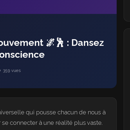
Mouvement 🌌🕺 : Dansez
Conscience
359 vues
iverselle qui pousse chacun de nous à
se connecter à une réalité plus vaste.