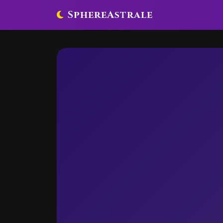
SphereAstrale