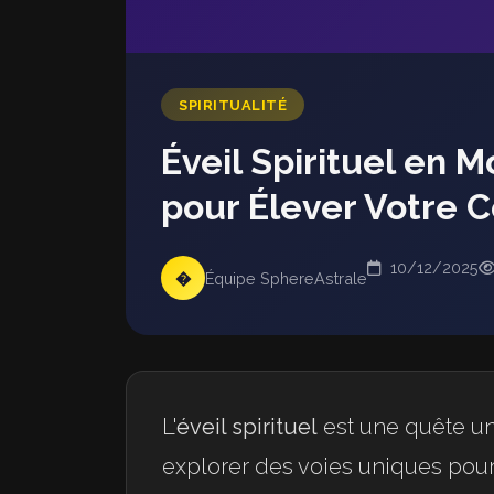
SPIRITUALITÉ
Éveil Spirituel en 
pour Élever Votre 
10/12/2025
�
Équipe SphereAstrale
L'
éveil spirituel
est une quête un
explorer des voies uniques pour 