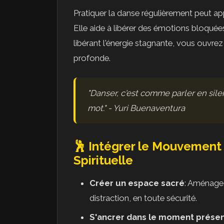
Pratiquer la danse régulièrement peut app
Elle aide à libérer des émotions bloquées, à
libérant l'énergie stagnante, vous ouvre
profonde.
"Danser, c'est comme parler en sile
mot." - Yuri Buenaventura
🕺 Intégrer le Mouvement 
Spirituelle
Créer un espace sacré
: Aménage
distraction, en toute sécurité.
S'ancrer dans le moment prése