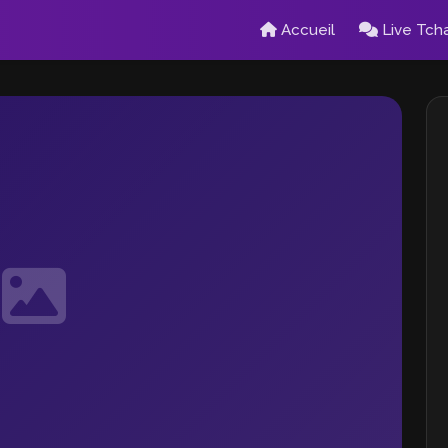
Accueil
Live Tch