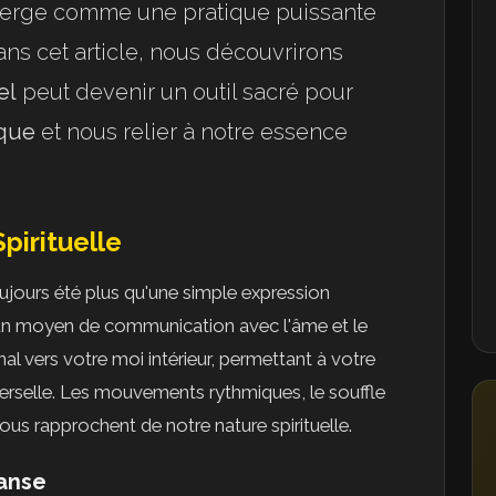
rge comme une pratique puissante
Dans cet article, nous découvrirons
el
peut devenir un outil sacré pour
que
et nous relier à notre essence
pirituelle
ujours été plus qu'une simple expression
l, un moyen de communication avec l'âme et le
l vers votre moi intérieur, permettant à votre
iverselle. Les mouvements rythmiques, le souffle
ous rapprochent de notre nature spirituelle.
Danse