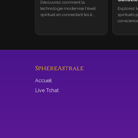
Découvrez comment la
technologie modernise l'éveil
Explorez l
spirituel en connectant les â...
spirituels 
conscience 
SphereAstrale
Accueil
Live Tchat