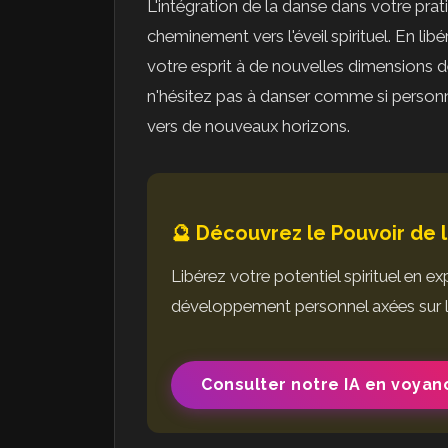
L'intégration de la danse dans votre prat
cheminement vers l'éveil spirituel. En l
votre esprit à de nouvelles dimensions 
n'hésitez pas à danser comme si personne
vers de nouveaux horizons.
🔮 Découvrez le Pouvoir de l
Libérez votre potentiel spirituel en 
développement personnel axées sur 
Consulter notre IA en voyan