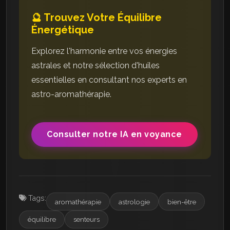
🔮 Trouvez Votre Équilibre
Énergétique
Explorez l'harmonie entre vos énergies
astrales et notre sélection d'huiles
essentielles en consultant nos experts en
astro-aromathérapie.
Consulter notre IA en voyance
Tags:
aromathérapie
astrologie
bien-être
équilibre
senteurs