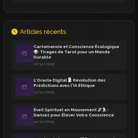
Articles récents
Cartomancie et Conscience Écologique
🌍: Tirages de Tarot pour un Monde
Durable
10/12/2025
L'Oracle Digital 🖥️: Révolution des
Prédictions avec l'IA Éthique
10/12/2025
Éveil Spirituel en Mouvement 🌌🕺 :
Dansez pour Élever Votre Conscience
10/12/2025