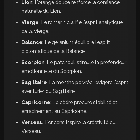
Lion
: L'orange douce renforce la confiance
naturelle du Lion.
Vierge
: Le romarin clarifie l'esprit analytique
de la Vierge.
Balance
: Le géranium équilibre l'esprit
diplomatique de la Balance.
Scorpion
: Le patchouli stimule la profondeur
émotionnelle du Scorpion.
Sagittaire
: La menthe poivrée revigore l'esprit
aventurier du Sagittaire.
Capricorne
: Le cèdre procure stabilité et
enracinement au Capricorne.
Verseau
: L'encens inspire la créativité du
Verseau.