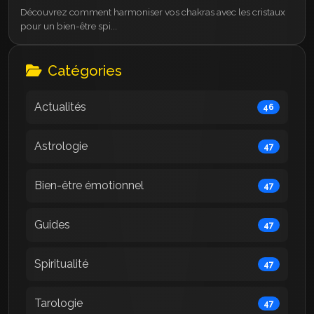
Découvrez comment harmoniser vos chakras avec les cristaux
pour un bien-être spi...
Catégories
Actualités
46
Astrologie
47
Bien-être émotionnel
47
Guides
47
Spiritualité
47
Tarologie
47