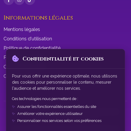
Informations légales
Mentions légales
Conditions d'utilisation
Politique de confidentialité
Politique de cookies
Confidentialité et cookies
Conditions de vente
Gérer les cookies
Pour vous offrir une expérience optimale, nous utilisons
des cookies pour personnaliser le contenu, mesurer
l'audience et améliorer nos services.
Ces technologies nous permettent de :
Assurer les fonctionnalités essentielles du site
© 2026 SphereAstrale - Voyance par tchat gratuit sans
Améliorer votre expérience utilisateur
inscription. Tous droits réservés.
Personnaliser nos services selon vos préférences
Nos consultations de voyance sont à des fins de divertissement