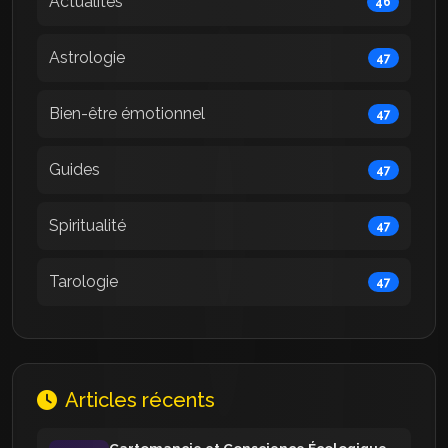
Actualités
46
Astrologie
47
Bien-être émotionnel
47
Guides
47
Spiritualité
47
Tarologie
47
Articles récents