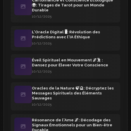
Cartomancie et Conscience Écologique
🌍: Tirages de Tarot pour un Monde
Durable
10/12/2025
L'Oracle Digital 🖥️: Révolution des
Prédictions avec l'IA Éthique
10/12/2025
Éveil Spirituel en Mouvement 🌌🕺 :
Dansez pour Élever Votre Conscience
10/12/2025
Oracles de la Nature 🍃🔮: Décryptez les
Messages Spirituels des Éléments
Sauvages
10/12/2025
Résonance de l'Ame 🌌: Décodage des
Signaux Émotionnels pour un Bien-être
Durable