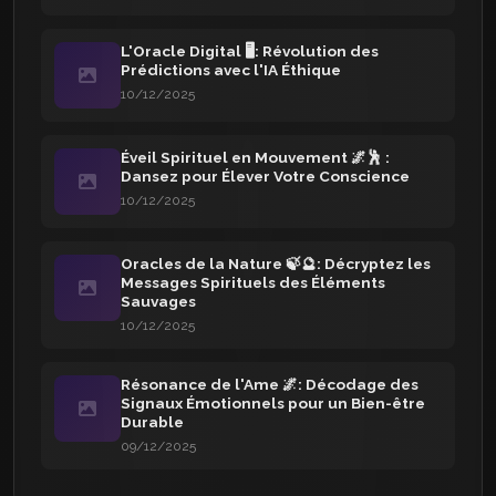
L'Oracle Digital 🖥️: Révolution des
Prédictions avec l'IA Éthique
10/12/2025
Éveil Spirituel en Mouvement 🌌🕺 :
Dansez pour Élever Votre Conscience
10/12/2025
Oracles de la Nature 🍃🔮: Décryptez les
Messages Spirituels des Éléments
Sauvages
10/12/2025
Résonance de l'Ame 🌌: Décodage des
Signaux Émotionnels pour un Bien-être
Durable
09/12/2025