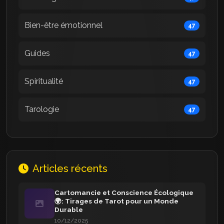
Bien-être émotionnel
47
Guides
47
Spiritualité
47
Tarologie
47
Articles récents
Cartomancie et Conscience Écologique
🌍: Tirages de Tarot pour un Monde
Durable
10/12/2025