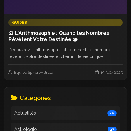
GUIDES
🔮 L'Arithmosophie : Quand les Nombres
Révèlent Votre Destinée 🧩
Découvrez l'arithmosophie et comment les nombres
révèlent votre destinée et chemin de vie unique....
Équipe SphereAstrale
19/10/2025
Catégories
Actualités
46
Astrologie
47