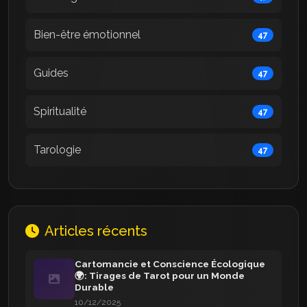
Bien-être émotionnel
47
Guides
47
Spiritualité
47
Tarologie
47
Articles récents
Cartomancie et Conscience Écologique
🌍: Tirages de Tarot pour un Monde
Durable
10/12/2025