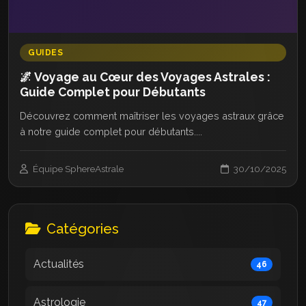
GUIDES
🌌 Voyage au Cœur des Voyages Astrales :
Guide Complet pour Débutants
Découvrez comment maîtriser les voyages astraux grâce
à notre guide complet pour débutants....
Équipe SphereAstrale
30/10/2025
Catégories
Actualités
46
Astrologie
47