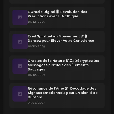
L'Oracle Digital 🖥️: Révolution des
Prédictions avec l'IA Éthique
10/12/2025
Éveil Spirituel en Mouvement 🌌🕺 :
Dansez pour Élever Votre Conscience
10/12/2025
Oracles de la Nature 🍃🔮: Décryptez les
Messages Spirituels des Éléments
Sauvages
10/12/2025
Résonance de l'Ame 🌌: Décodage des
Signaux Émotionnels pour un Bien-être
Durable
09/12/2025