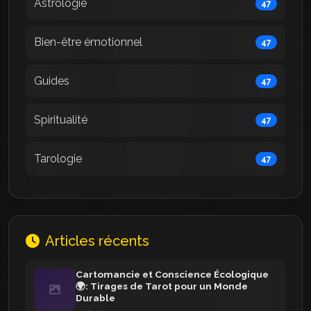
Astrologie
47
Bien-être émotionnel
47
Guides
47
Spiritualité
47
Tarologie
47
Articles récents
Cartomancie et Conscience Écologique
🌍: Tirages de Tarot pour un Monde
Durable