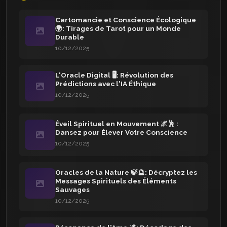
Cartomancie et Conscience Écologique
🌍: Tirages de Tarot pour un Monde
Durable
10/12/2025
L'Oracle Digital 🖥️: Révolution des
Prédictions avec l'IA Éthique
10/12/2025
Éveil Spirituel en Mouvement 🌌🕺 :
Dansez pour Élever Votre Conscience
10/12/2025
Oracles de la Nature 🍃🔮: Décryptez les
Messages Spirituels des Éléments
Sauvages
10/12/2025