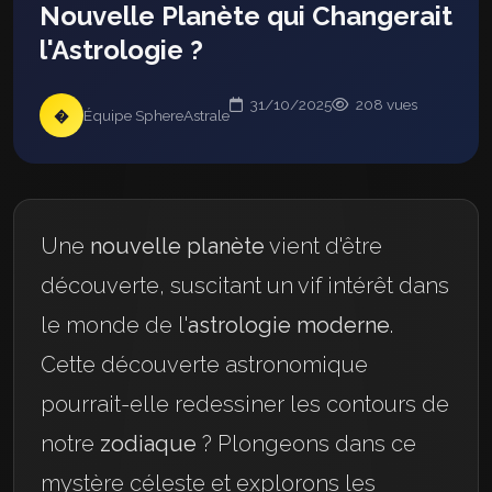
Nouvelle Planète qui Changerait
l'Astrologie ?
31/10/2025
208 vues
�
Équipe SphereAstrale
Une
nouvelle planète
vient d'être
découverte, suscitant un vif intérêt dans
le monde de l'
astrologie moderne
.
Cette découverte astronomique
pourrait-elle redessiner les contours de
notre
zodiaque
? Plongeons dans ce
mystère céleste et explorons les