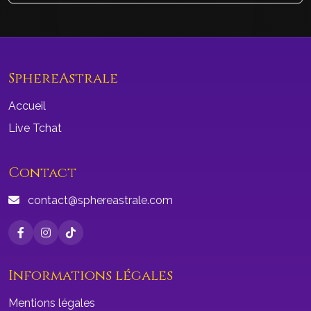
SphereAstrale
Accueil
Live Tchat
Contact
contact@sphereastrale.com
Informations légales
Mentions légales