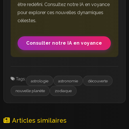
être redéfini. Consultez notre IA en voyance
pour explorer ces nouvelles dynamiques
célestes.
Consulter notre IA en voyance
Tags:
astrologie
astronomie
découverte
nouvelle planète
zodiaque
Articles similaires