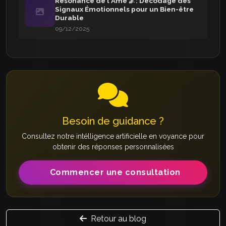
Résonance de l'Ame 🌌: Décodage des
Signaux Émotionnels pour un Bien-être
Durable
09/12/2025
Besoin de guidance ?
Consultez notre intélligence artificielle en voyance pour
obtenir des réponses personnalisées
Commencer une consultation
Retour au blog