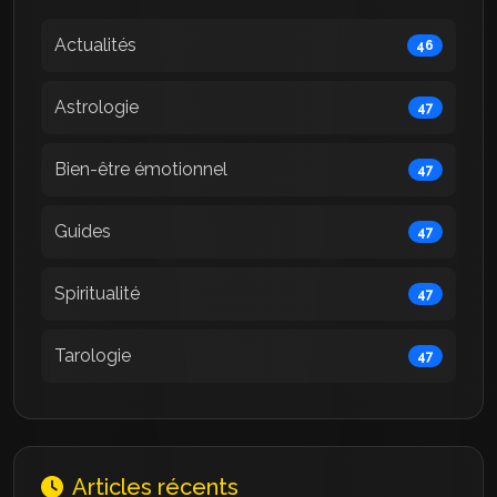
Actualités
46
Astrologie
47
Bien-être émotionnel
47
Guides
47
Spiritualité
47
Tarologie
47
Articles récents