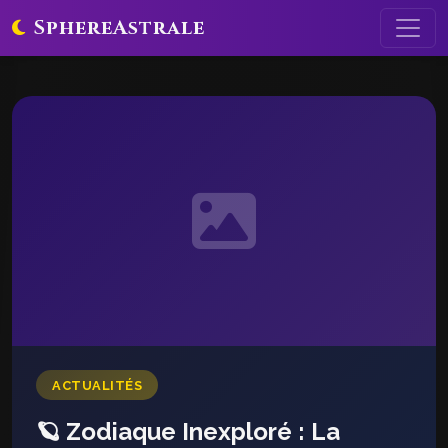
SphereAstrale
ACTUALITÉS
🪐 Zodiaque Inexploré : La