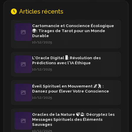
Articles récents
Cartomancie et Conscience Écologique
🌍: Tirages de Tarot pour un Monde
Durable
10/12/2025
L'Oracle Digital 🖥️: Révolution des
Prédictions avec l'IA Éthique
10/12/2025
Éveil Spirituel en Mouvement 🌌🕺 :
Dansez pour Élever Votre Conscience
10/12/2025
Oracles de la Nature 🍃🔮: Décryptez les
Messages Spirituels des Éléments
Sauvages
10/12/2025