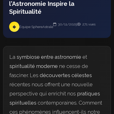
l'Astronomie Inspire la
Spiritualité
30/11/2025
271 vues
�
Équipe SphereAstrale
La
symbiose entre astronomie
et
spiritualité moderne
ne cesse de
fasciner. Les
découvertes célestes
récentes nous offrent une nouvelle
perspective qui enrichit nos
pratiques
spirituelles
contemporaines. Comment
ces phénomènes influencent-ils notre