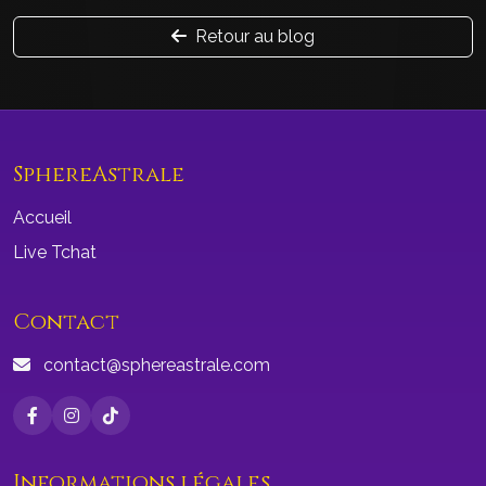
Retour au blog
SphereAstrale
Accueil
Live Tchat
Contact
contact@sphereastrale.com
Informations légales