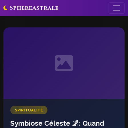
SphereAstrale
SPIRITUALITÉ
Symbiose Céleste 🌌: Quand