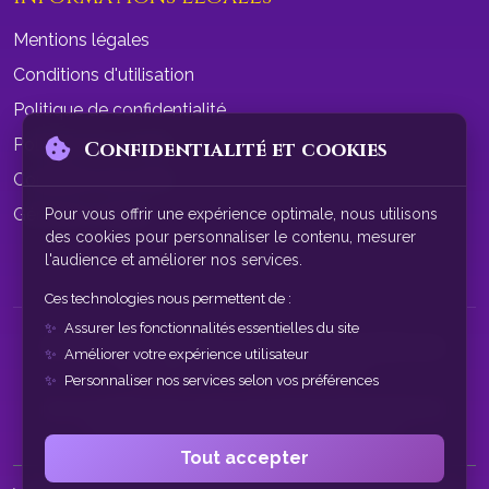
Mentions légales
Conditions d'utilisation
Politique de confidentialité
Politique de cookies
Confidentialité et cookies
Conditions de vente
Gérer les cookies
Pour vous offrir une expérience optimale, nous utilisons
des cookies pour personnaliser le contenu, mesurer
l'audience et améliorer nos services.
Ces technologies nous permettent de :
Assurer les fonctionnalités essentielles du site
© 2026 SphereAstrale - Voyance par tchat gratuit sans
Améliorer votre expérience utilisateur
inscription. Tous droits réservés.
Personnaliser nos services selon vos préférences
Nos consultations de voyance sont à des fins de divertissement
uniquement. Service réservé aux plus de 18 ans.
Tout accepter