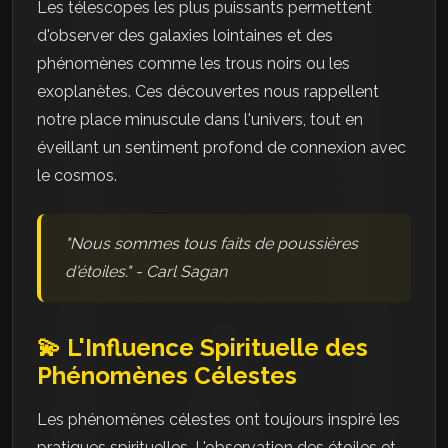
Les télescopes les plus puissants permettent
d'observer des galaxies lointaines et des
phénomènes comme les trous noirs ou les
exoplanètes. Ces découvertes nous rappellent
notre place minuscule dans l'univers, tout en
éveillant un sentiment profond de connexion avec
le cosmos.
"Nous sommes tous faits de poussières
d'étoiles." - Carl Sagan
💫 L'Influence Spirituelle des
Phénomènes Célestes
Les phénomènes célestes ont toujours inspiré les
pratiques spirituelles. L'observation des étoiles et