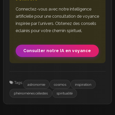
Connectez-vous avec notre intelligence
artificielle pour une consultation de voyance
inspirée par l'univers. Obtenez des conseils
éclairés pour votre chemin spirituel.
Consulter notre IA en voyance
Tags:
astronomie
cosmos
inspiration
phénomènes célestes
spiritualité