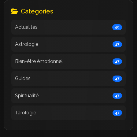
Catégories
Actualités
46
Astrologie
47
Bien-être émotionnel
47
Guides
47
Spiritualité
47
Tarologie
47