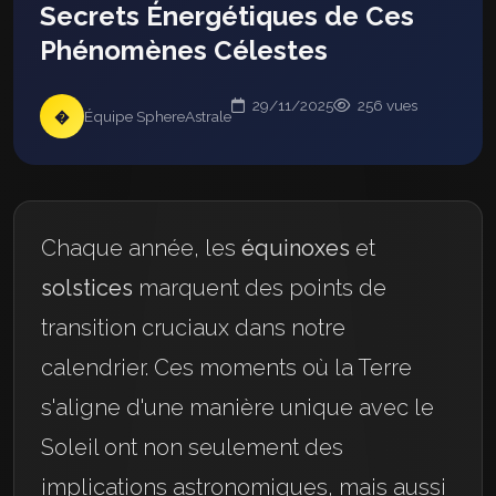
Secrets Énergétiques de Ces
Phénomènes Célestes
29/11/2025
256 vues
�
Équipe SphereAstrale
Chaque année, les
équinoxes
et
solstices
marquent des points de
transition cruciaux dans notre
calendrier. Ces moments où la Terre
s'aligne d'une manière unique avec le
Soleil ont non seulement des
implications astronomiques, mais aussi