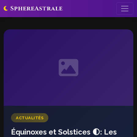
SphereAstrale
ACTUALITÉS
Équinoxes et Solstices 🌓: Les