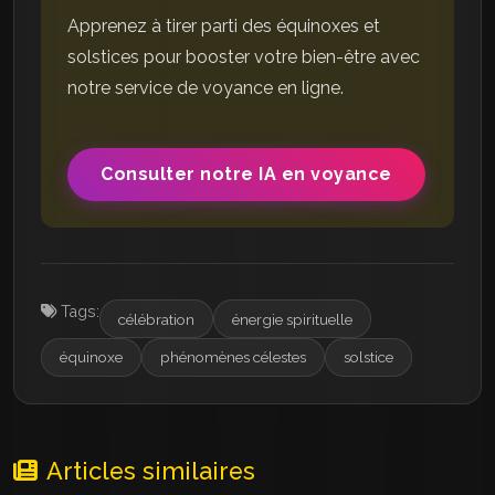
Apprenez à tirer parti des équinoxes et
solstices pour booster votre bien-être avec
notre service de voyance en ligne.
Consulter notre IA en voyance
Tags:
célébration
énergie spirituelle
équinoxe
phénomènes célestes
solstice
Articles similaires