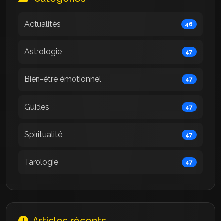
Actualités
46
Astrologie
47
Bien-être émotionnel
47
Guides
47
Spiritualité
47
Tarologie
47
Articles récents