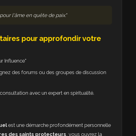
 pour l'âme en quête de paix."
aires pour approfondir votre
ur Influence"
ignez des forums ou des groupes de discussion
consultation avec un expert en spiritualité.
uel
est une démarche profondément personnelle
es des saints protecteurs
, vous ouvrez la