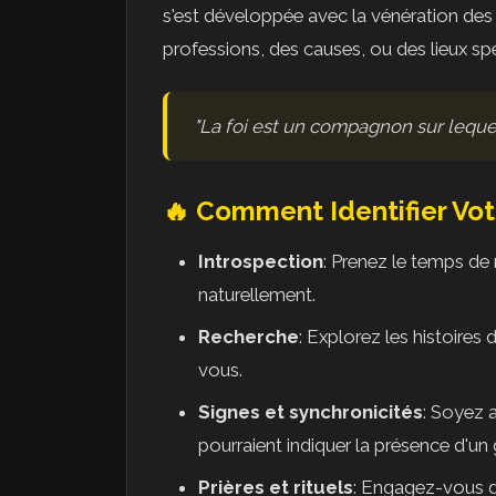
s'est développée avec la vénération des 
professions, des causes, ou des lieux spé
"La foi est un compagnon sur leque
🔥 Comment Identifier Vot
Introspection
: Prenez le temps de m
naturellement.
Recherche
: Explorez les histoires
vous.
Signes et synchronicités
: Soyez a
pourraient indiquer la présence d'un g
Prières et rituels
: Engagez-vous da