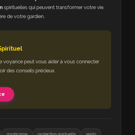
on
spirituelles qui peuvent transformer votre vie.
ère de votre gardien.
pirituel
 voyance peut vous aider à vous connecter
oir des conseils précieux.
ce
mysticisme
protection spirituelle
saints