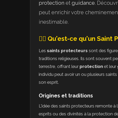
protection
et
guidance
. Découvr
peut enrichir votre cheminement i
inestimable.
🧙‍♀️ Qu'est-ce qu'un Saint 
Les
saints protecteurs
sont des figure
traditions religieuses. Ils sont souvent p
terrestre, offrant leur
protection
et leur
individu peut avoir un ou plusieurs saints 
son esprit.
Origines et traditions
L'idée des saints protecteurs remonte à l'
esprits ou des divinités à la protection de