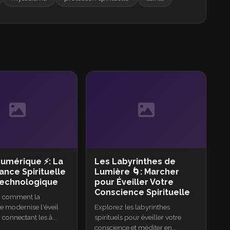
Numérique ⚡: La
Les Labyrinthes de
ance Spirituelle
Lumière 🌀: Marcher
 Technologique
pour Éveiller Votre
Conscience Spirituelle
 comment la
e modernise l'éveil
Explorez les labyrinthes
n connectant les â...
spirituels pour éveiller votre
conscience et méditer en...