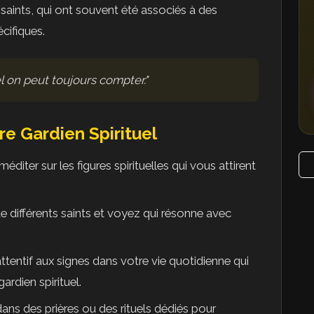
saints, qui ont souvent été associés à des
cifiques.
l on peut toujours compter."
re Gardien Spirituel
éditer sur les figures spirituelles qui vous attirent
 de différents saints et voyez qui résonne avec
ttentif aux signes dans votre vie quotidienne qui
ardien spirituel.
ns des prières ou des rituels dédiés pour