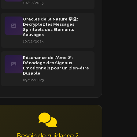
10/12/2025
Oracles de la Nature 🍃🔮:
Décryptez les Messages
Spirituels des Éléments
Sauvages
10/12/2025
Résonance de l'Ame 🌌:
Décodage des Signaux
Émotionnels pour un Bien-être
Durable
09/12/2025
Besoin de guidance ?