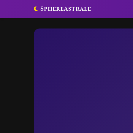
SphereAstrale