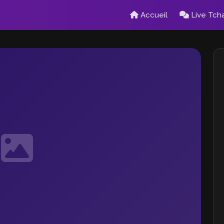
Accueil
Live Tch