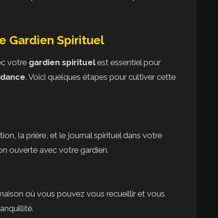
 Gardien Spirituel
vec votre
gardien spirituel
est essentiel pour
idance
. Voici quelques étapes pour cultiver cette
, la prière, et le journal spirituel dans votre
n ouverte avec votre gardien.
ison où vous pouvez vous recueillir et vous
nquillité.