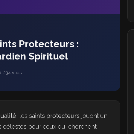
aints Protecteurs :
rdien Spirituel
234 vues
tualité
, les
saints protecteurs
jouent un
es célestes pour ceux qui cherchent