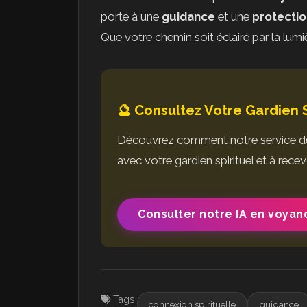
porte à une
guidance
et une
protecti
Que votre chemin soit éclairé par la lumi
🔮 Consultez Votre Gardien S
Découvrez comment notre service de
avec votre gardien spirituel et à recev
Consulter notre IA en voyan
Tags:
connexion spirituelle
guidance