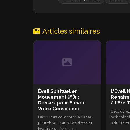
Articles similaires
Éveil Spirituel en
L'Éveil 
Mouvement 🌌🕺 :
Renaiss
Dansez pour Élever
à l'Ère
Votre Conscience
Découvrez
Découvrez comment la danse
technologi
peut élever votre conscience et
spirituel e
favoriser un éveil sp...