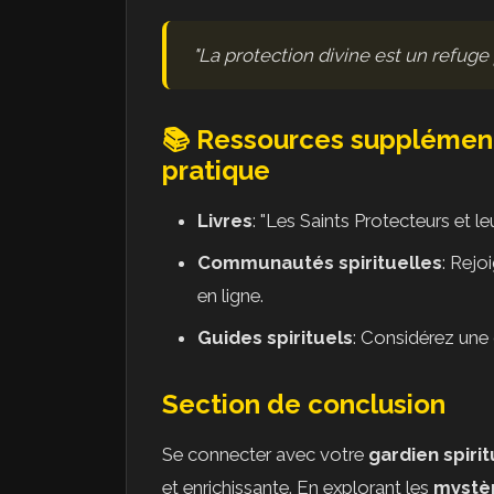
"La protection divine est un refuge
📚 Ressources supplément
pratique
Livres
: "Les Saints Protecteurs et le
Communautés spirituelles
: Rejo
en ligne.
Guides spirituels
: Considérez une 
Section de conclusion
Se connecter avec votre
gardien spirit
et enrichissante. En explorant les
mystèr