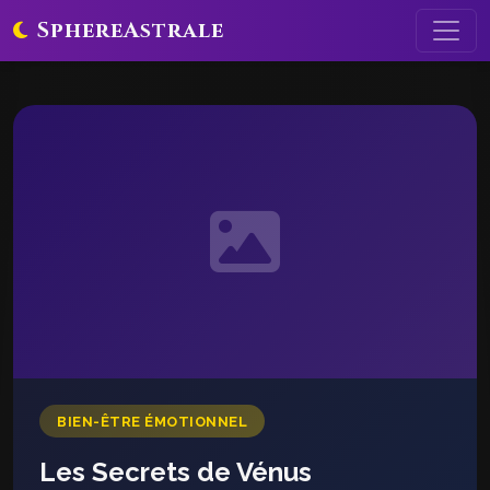
SphereAstrale
BIEN-ÊTRE ÉMOTIONNEL
Les Secrets de Vénus