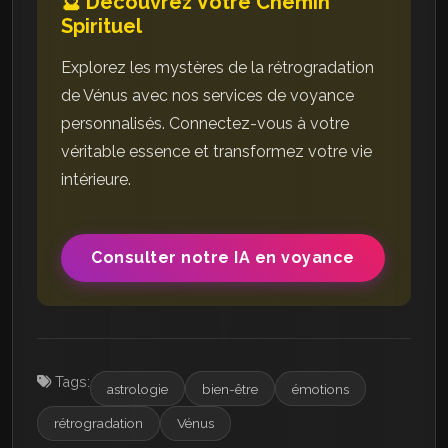
🔮 Découvrez Votre Chemin
Spirituel
Explorez les mystères de la rétrogradation
de Vénus avec nos services de voyance
personnalisés. Connectez-vous à votre
véritable essence et transformez votre vie
intérieure.
Consulter notre IA en voyance
Tags:
astrologie
bien-être
émotions
rétrogradation
Vénus