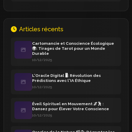
Articles récents
Cartomancie et Conscience Écologique
🌍: Tirages de Tarot pour un Monde
Durable
10/12/2025
L'Oracle Digital 🖥️: Révolution des
Prédictions avec l'IA Éthique
10/12/2025
Éveil Spirituel en Mouvement 🌌🕺 :
Dansez pour Élever Votre Conscience
10/12/2025
Oracles de la Nature 🍃🔮: Décryptez les