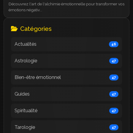
Découvrez l'art de l'alchimie émotionnelle pour transformer vos
émotions négativ...
Catégories
Actualités
46
Astrologie
47
Bien-être émotionnel
47
Guides
47
Spiritualité
47
Tarologie
47