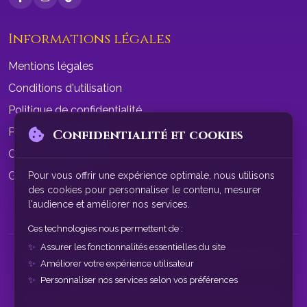
Informations légales
Mentions légales
Conditions d'utilisation
Politique de confidentialité
Politique de cookies
Confidentialité et cookies
Conditions de vente
Gérer les cookies
Pour vous offrir une expérience optimale, nous utilisons
des cookies pour personnaliser le contenu, mesurer
l'audience et améliorer nos services.
Ces technologies nous permettent de :
Assurer les fonctionnalités essentielles du site
© 2026 SphereAstrale - Voyance par tchat gratuit sans
Améliorer votre expérience utilisateur
inscription. Tous droits réservés.
Personnaliser nos services selon vos préférences
Nos consultations de voyance sont à des fins de divertissement