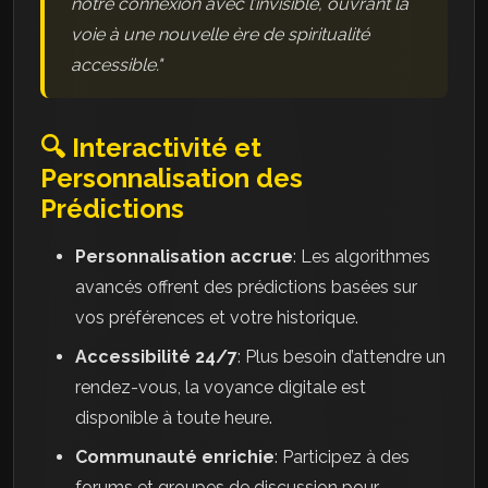
notre connexion avec l’invisible, ouvrant la
voie à une nouvelle ère de spiritualité
accessible."
🔍 Interactivité et
Personnalisation des
Prédictions
Personnalisation accrue
: Les algorithmes
avancés offrent des prédictions basées sur
vos préférences et votre historique.
Accessibilité 24/7
: Plus besoin d’attendre un
rendez-vous, la voyance digitale est
disponible à toute heure.
Communauté enrichie
: Participez à des
forums et groupes de discussion pour