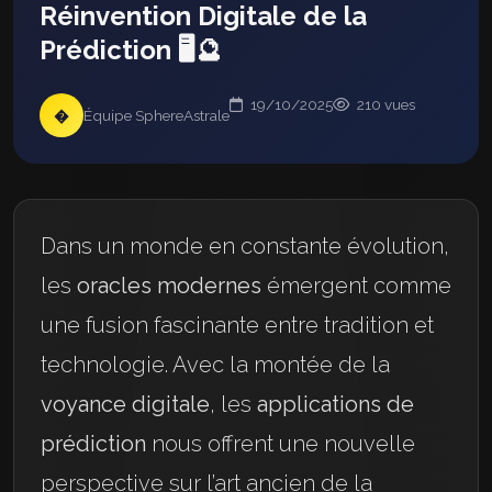
Réinvention Digitale de la
Prédiction 🖥️🔮
19/10/2025
210 vues
�
Équipe SphereAstrale
Dans un monde en constante évolution,
les
oracles modernes
émergent comme
une fusion fascinante entre tradition et
technologie. Avec la montée de la
voyance digitale
, les
applications de
prédiction
nous offrent une nouvelle
perspective sur l’art ancien de la