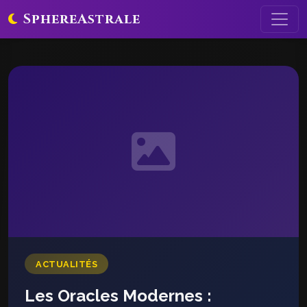
SphereAstrale
ACTUALITÉS
Les Oracles Modernes :