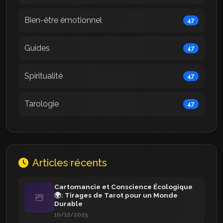
Bien-être émotionnel
47
Guides
47
Spiritualité
47
Tarologie
47
Articles récents
Cartomancie et Conscience Écologique
🌍: Tirages de Tarot pour un Monde
Durable
10/12/2025