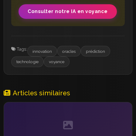
Consulter notre IA en voyance
Tags:
innovation
oracles
prédiction
technologie
voyance
Articles similaires