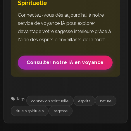
Spirituelle
Connectez-vous dès aujourd'hui à notre
service de voyance IA pour explorer
davantage votre sagesse intérieure grâce à
l'aide des esprits bienveillants de la forêt.
Consulter notre IA en voyance
Tags:
connexion spirituelle
esprits
nature
rituels spirituels
sagesse