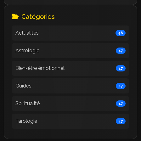
Catégories
Actualités
46
Astrologie
47
Bien-être émotionnel
47
Guides
47
Spiritualité
47
Tarologie
47