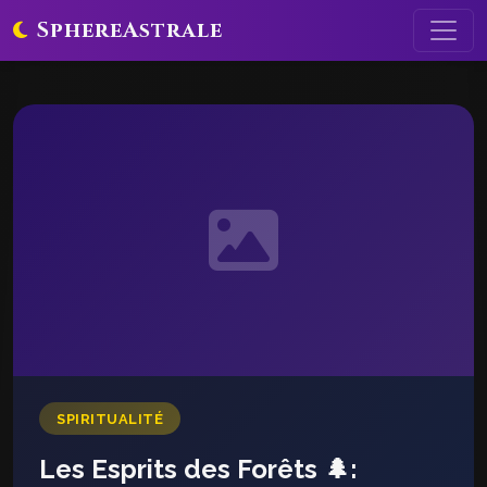
SphereAstrale
SPIRITUALITÉ
Les Esprits des Forêts 🌲: