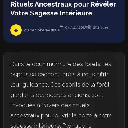
Rituels Ancestraux pour Révéler
Votre Sagesse Intérieure
04/12/2025
292 vues
�
Équipe SphereAstrale
Dans le doux murmure
des forêts
, les
esprits se cachent, prêts à nous offrir
leur guidance. Ces
esprits de la forêt
,
gardiens des secrets anciens, sont
invoqués à travers des
rituels
ancestraux
pour ouvrir la porte à notre
sagesse intérieure
. Plongeons