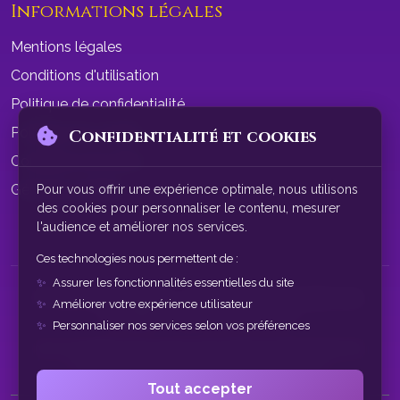
Informations légales
Mentions légales
Conditions d'utilisation
Politique de confidentialité
Politique de cookies
Confidentialité et cookies
Conditions de vente
Gérer les cookies
Pour vous offrir une expérience optimale, nous utilisons
des cookies pour personnaliser le contenu, mesurer
l'audience et améliorer nos services.
Ces technologies nous permettent de :
Assurer les fonctionnalités essentielles du site
© 2026 SphereAstrale - Voyance par tchat gratuit sans
Améliorer votre expérience utilisateur
inscription. Tous droits réservés.
Personnaliser nos services selon vos préférences
Nos consultations de voyance sont à des fins de divertissement
uniquement. Service réservé aux plus de 18 ans.
Tout accepter