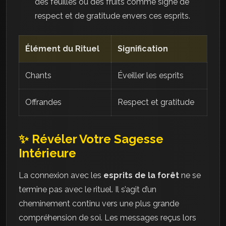
des feuilles ou des fruits comme signe de
respect et de gratitude envers ces esprits.
Élément du Rituel
Signification
Chants
Éveiller les esprits
Offrandes
Respect et gratitude
✨ Révéler Votre Sagesse
Intérieure
La connexion avec les
esprits de la forêt
ne se
termine pas avec le rituel. Il s’agit d’un
cheminement continu vers une plus grande
compréhension de soi. Les messages reçus lors