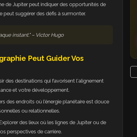
gne de Jupiter peut indiquer des opportunités de
ne peut suggérer des défis à surmonter.
haque instant." – Victor Hugo
graphie Peut Guider Vos
sir des destinations qui favorisent l'alignement
issance et votre développement.
ers des endroits où l'énergie planétaire est douce
sonnelles ou relationnelles.
 Explorer des lieux où les lignes de Jupiter ou de
os perspectives de carrière.