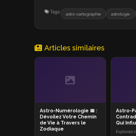
Tags:
astro-cartographie
astrologie
Articles similaires
Astro-Numérologie 📅 :
Astro-P
Dévoilez Votre Chemin
Contrad
de Vie à Travers le
Qui Infl
Zodiaque
Explorez 