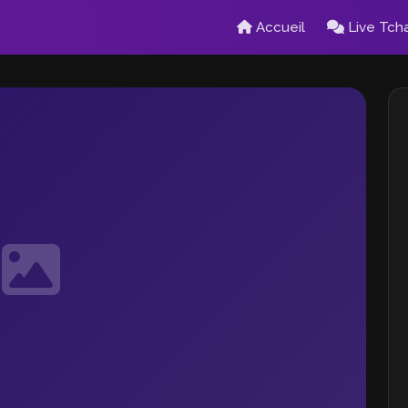
Accueil
Live Tch