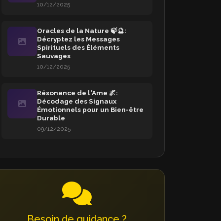
10/12/2025
Oracles de la Nature 🍃🔮:
Décryptez les Messages
Spirituels des Éléments
Sauvages
10/12/2025
Résonance de l'Ame 🌌:
Décodage des Signaux
Émotionnels pour un Bien-être
Durable
09/12/2025
Besoin de guidance ?