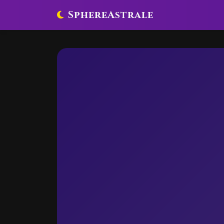
SphereAstrale