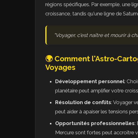
régions spécifiques. Par exemple, une li
croissance, tandis qu'une ligne de Satur
"Voyager, c'est naître et mourir à c
🌍 Comment l'Astro-Carto
Voyages
Développement personnel
: Choi
planétaire peut amplifier votre cro
Résolution de conflits
: Voyager v
peut aider à apaiser les tensions per
Opportunités professionnelles
:
Mercure sont fortes peut accroître v