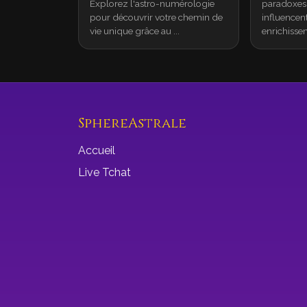
Explorez l'astro-numérologie
paradoxes 
pour découvrir votre chemin de
influencent
vie unique grâce au ...
enrichissen.
SphereAstrale
Accueil
Live Tchat