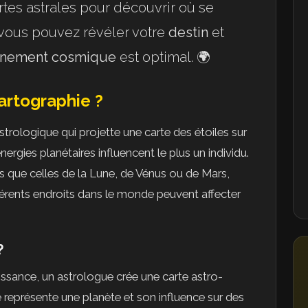
artes astrales pour découvrir où se
, vous pouvez révéler votre
destin
et
gnement cosmique
est optimal. 🌍
artographie ?
trologique qui projette une carte des étoiles sur
nergies planétaires influencent le plus un individu.
es que celles de la Lune, de Vénus ou de Mars,
ents endroits dans le monde peuvent affecter
?
naissance, un astrologue crée une carte astro-
e représente une planète et son influence sur des