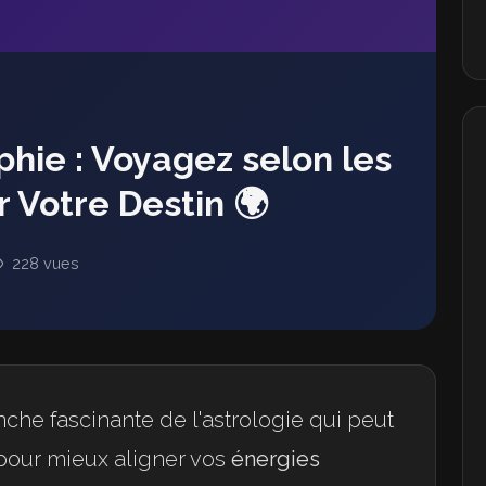
phie : Voyagez selon les
r Votre Destin 🌍
228 vues
che fascinante de l'astrologie qui peut
pour mieux aligner vos
énergies