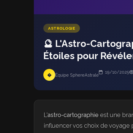
ASTROLOGIE
🔮 L'Astro-Cartogra
Étoiles pour Révéle
19/10/2025
�
Équipe SphereAstrale
L'
astro-cartographie
est une bran
influencer vos choix de voyage 