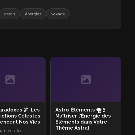
destin
énergies
voyage
aradoxes 🌌: Les
Astro-Éléments 🌪️💧:
ictions Célestes
Maîtriser l'Énergie des
uencent Nos Vies
Éléments dans Votre
Thème Astral
comment les