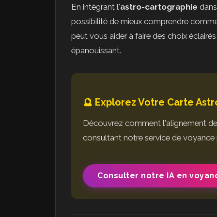
En intégrant l'
astro-cartographie
dans 
possibilité de mieux comprendre comment
peut vous aider à faire des choix éclairés
épanouissant.
🔮 Explorez Votre Carte Ast
Découvrez comment l'alignement des é
consultant notre service de voyance 
Consulter notre IA en voyan