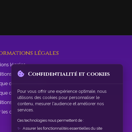
ormations légales
ions légales
Confidentialité et cookies
tions d'utilisation
ique de confidentialité
Pour vous offrir une expérience optimale, nous
ique de cookies
utilisons des cookies pour personnaliser le
itions de vente
contenu, mesurer l'audience et améliorer nos
services.
 les cookies
Ces technologies nous permettent de :
Assurer les fonctionnalités essentielles du site