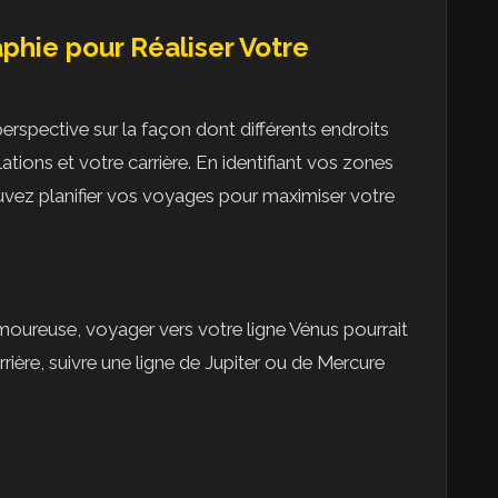
aphie pour Réaliser Votre
erspective sur la façon dont différents endroits
tions et votre carrière. En identifiant vos zones
ouvez planifier vos voyages pour maximiser votre
amoureuse, voyager vers votre ligne Vénus pourrait
rière, suivre une ligne de Jupiter ou de Mercure