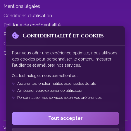
Mentions légales
Conditions d'utilisation
Politique de confidentialité
Politique de cookies
Confidentialité et cookies
Conditions de vente
Gérer les cookies
Pour vous offrir une expérience optimale, nous utilisons
des cookies pour personnaliser le contenu, mesurer
l'audience et améliorer nos services.
Ces technologies nous permettent de :
Assurer les fonctionnalités essentielles du site
© 2026 SphereAstrale - Voyance par tchat gratuit sans
Améliorer votre expérience utilisateur
inscription. Tous droits réservés.
Personnaliser nos services selon vos préférences
Nos consultations de voyance sont à des fins de divertissement
uniquement. Service réservé aux plus de 18 ans.
Tout accepter
Voyance par tchat • Tchat voyance gratuit • Voyance gratuite par