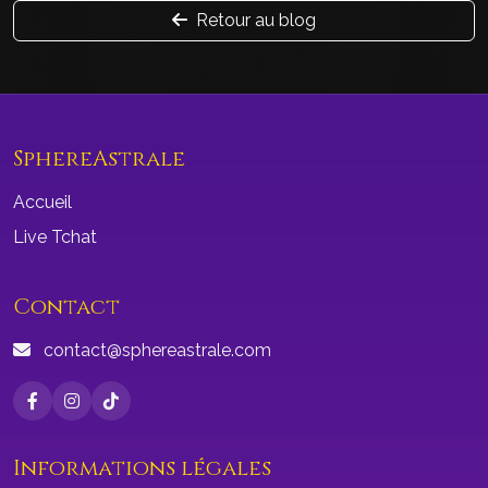
Retour au blog
SphereAstrale
Accueil
Live Tchat
Contact
contact@sphereastrale.com
Informations légales