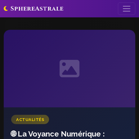
SphereAstrale
ACTUALITÉS
🌐 La Voyance Numérique :