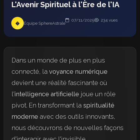
L'Avenir Spirituel à l'Ère de l'IA
07/11/2025
234 vues
�
Équipe SphereAstrale
Dans un monde de plus en plus
connecté, la
voyance numérique
devient une réalité fascinante où
l'
intelligence artificielle
joue un rôle
pivot. En transformant la
spiritualité
moderne
avec des outils innovants,
nous découvrons de nouvelles façons
d'interagir avec l'invisible.