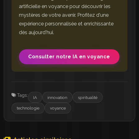
artificielle en voyance pour découvrir les
mystères de votre avenir. Profitez d'une
expérience personnalisée et enrichissante
dès aujourd'hui.
Consulter notre IA en voyance
Tags:
IA
innovation
spiritualité
technologie
voyance