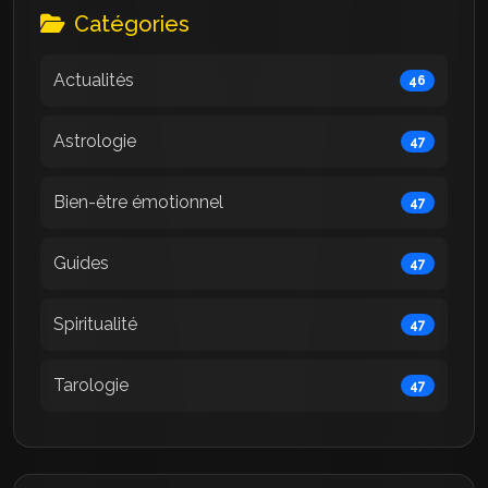
Catégories
Actualités
46
Astrologie
47
Bien-être émotionnel
47
Guides
47
Spiritualité
47
Tarologie
47