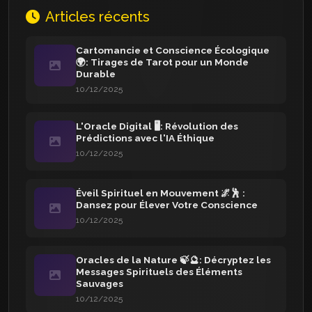
Articles récents
Cartomancie et Conscience Écologique
🌍: Tirages de Tarot pour un Monde
Durable
10/12/2025
L'Oracle Digital 🖥️: Révolution des
Prédictions avec l'IA Éthique
10/12/2025
Éveil Spirituel en Mouvement 🌌🕺 :
Dansez pour Élever Votre Conscience
10/12/2025
Oracles de la Nature 🍃🔮: Décryptez les
Messages Spirituels des Éléments
Sauvages
10/12/2025