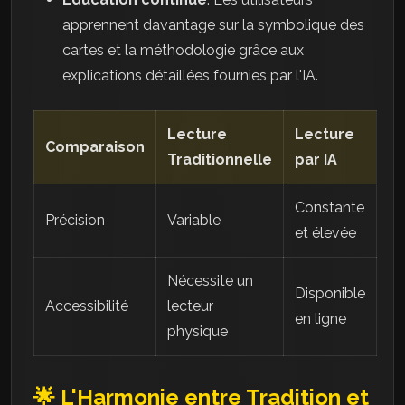
apprennent davantage sur la symbolique des
cartes et la méthodologie grâce aux
explications détaillées fournies par l'IA.
Lecture
Lecture
Comparaison
Traditionnelle
par IA
Constante
Précision
Variable
et élevée
Nécessite un
Disponible
Accessibilité
lecteur
en ligne
physique
🌟 L'Harmonie entre Tradition et