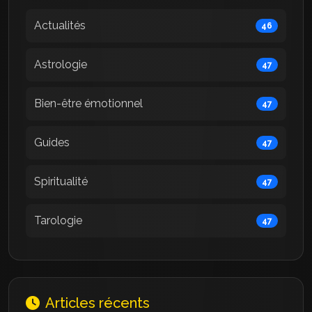
Actualités
46
Astrologie
47
Bien-être émotionnel
47
Guides
47
Spiritualité
47
Tarologie
47
Articles récents