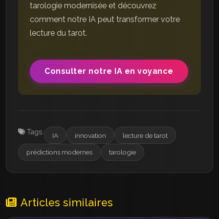
tarologie modernisée et découvrez
comment notre IA peut transformer votre
lecture du tarot.
Consulter notre IA en voyance
Tags:
IA
innovation
lecture de tarot
prédictions modernes
tarologie
Articles similaires