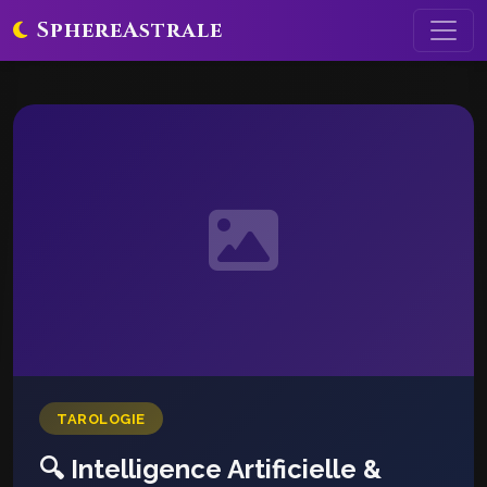
SphereAstrale
TAROLOGIE
🔍 Intelligence Artificielle &