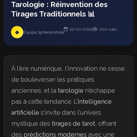
Tarologie : Réinvention des
Tirages Traditionnels 📊
22/10/2025
200 vues
�
Équipe SphereAstrale
À l'ère numérique, l'innovation ne cesse
de bouleverser les pratiques
anciennes, et la
tarologie
n'échappe
pas à cette tendance. L'
intelligence
artificielle
s'invite dans l'univers
mystique des
tirages de tarot
, offrant
des
prédictions modernes
avec une