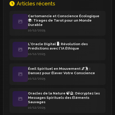
Articles récents
Cartomancie et Conscience Écologique
🌍: Tirages de Tarot pour un Monde
Durable
10/12/2025
L'Oracle Digital 🖥️: Révolution des
Prédictions avec l'IA Éthique
10/12/2025
Éveil Spirituel en Mouvement 🌌🕺 :
Dansez pour Élever Votre Conscience
10/12/2025
Oracles de la Nature 🍃🔮: Décryptez les
Messages Spirituels des Éléments
Sauvages
10/12/2025