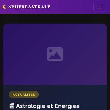
SphereAstrale
ACTUALITÉS
📰 Astrologie et Énergies