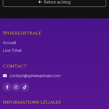
Retour au blog
SphereAstrale
Accueil
Live Tchat
Contact
contact@sphereastrale.com
Informations légales