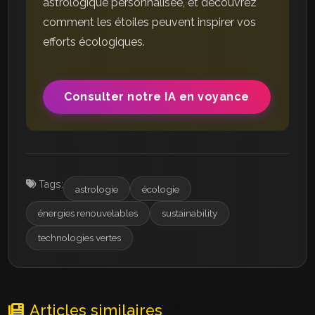
astrologique personnalisée, et découvrez
comment les étoiles peuvent inspirer vos
efforts écologiques.
Consulter notre IA en voyance
Tags:
astrologie
écologie
énergies renouvelables
sustainability
technologies vertes
Articles similaires