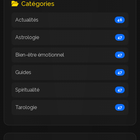
Catégories
Actualités
46
Astrologie
47
Bien-être émotionnel
47
Guides
47
Spiritualité
47
Tarologie
47