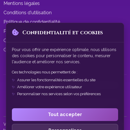
Mentions légales
Conditions d'utilisation
Politique de confidentialité
Politique de cookies
Confidentialité et cookies
Conditions de vente
Gérer les cookies
Pour vous offrir une expérience optimale, nous utilisons
des cookies pour personnaliser le contenu, mesurer
l'audience et améliorer nos services.
Ces technologies nous permettent de :
Assurer les fonctionnalités essentielles du site
© 2026 SphereAstrale - Voyance par tchat gratuit sans
Améliorer votre expérience utilisateur
inscription. Tous droits réservés.
Personnaliser nos services selon vos préférences
Nos consultations de voyance sont à des fins de divertissement
uniquement. Service réservé aux plus de 18 ans.
Tout accepter
Voyance par tchat • Tchat voyance gratuit • Voyance gratuite par