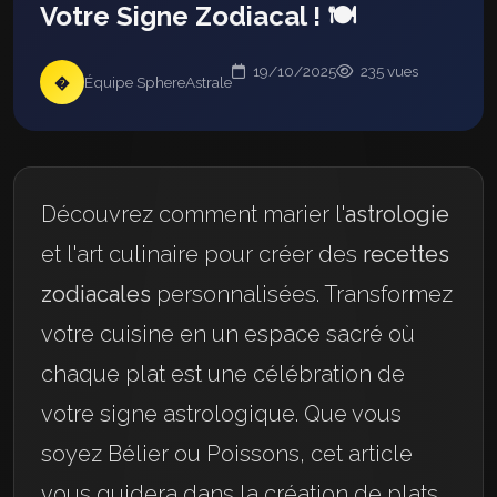
Votre Signe Zodiacal ! 🍽️
19/10/2025
235 vues
�
Équipe SphereAstrale
Découvrez comment marier l'
astrologie
et l'art culinaire pour créer des
recettes
zodiacales
personnalisées. Transformez
votre cuisine en un espace sacré où
chaque plat est une célébration de
votre signe astrologique. Que vous
soyez Bélier ou Poissons, cet article
vous guidera dans la création de plats