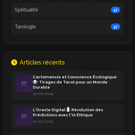
Spiritualité
47
Tarologie
47
Articles récents
Cartomancie et Conscience Écologique
🌍: Tirages de Tarot pour un Monde
Durable
10/12/2025
L'Oracle Digital 🖥️: Révolution des
Prédictions avec l'IA Éthique
10/12/2025