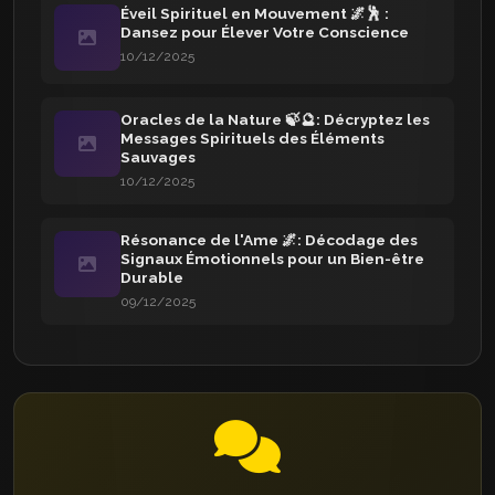
Éveil Spirituel en Mouvement 🌌🕺 :
Dansez pour Élever Votre Conscience
10/12/2025
Oracles de la Nature 🍃🔮: Décryptez les
Messages Spirituels des Éléments
Sauvages
10/12/2025
Résonance de l'Ame 🌌: Décodage des
Signaux Émotionnels pour un Bien-être
Durable
09/12/2025