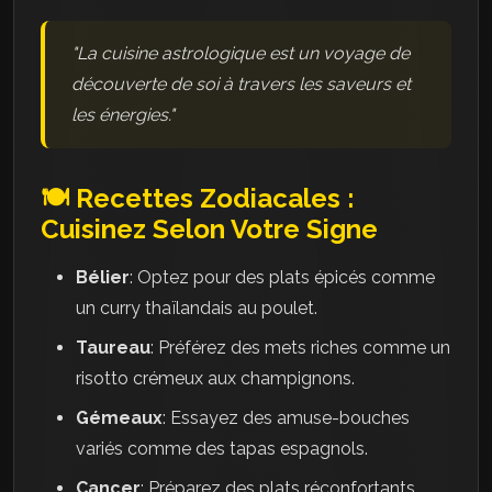
"La cuisine astrologique est un voyage de
découverte de soi à travers les saveurs et
les énergies."
🍽️ Recettes Zodiacales :
Cuisinez Selon Votre Signe
Bélier
: Optez pour des plats épicés comme
un curry thaïlandais au poulet.
Taureau
: Préférez des mets riches comme un
risotto crémeux aux champignons.
Gémeaux
: Essayez des amuse-bouches
variés comme des tapas espagnols.
Cancer
: Préparez des plats réconfortants