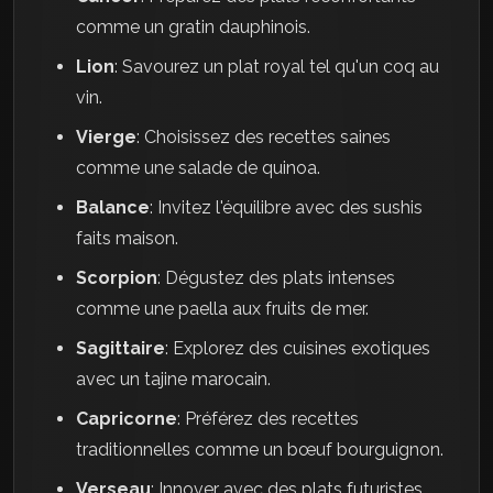
comme un gratin dauphinois.
Lion
: Savourez un plat royal tel qu'un coq au
vin.
Vierge
: Choisissez des recettes saines
comme une salade de quinoa.
Balance
: Invitez l'équilibre avec des sushis
faits maison.
Scorpion
: Dégustez des plats intenses
comme une paella aux fruits de mer.
Sagittaire
: Explorez des cuisines exotiques
avec un tajine marocain.
Capricorne
: Préférez des recettes
traditionnelles comme un bœuf bourguignon.
Verseau
: Innover avec des plats futuristes