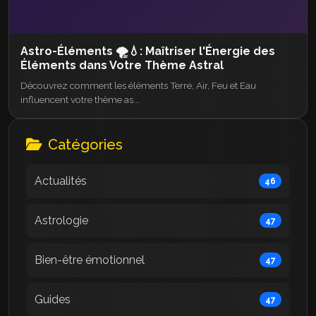
Astro-Éléments 🌪️💧: Maîtriser l'Énergie des
Éléments dans Votre Thème Astral
Découvrez comment les éléments Terre, Air, Feu et Eau
influencent votre thème as...
Catégories
Actualités
46
Astrologie
47
Bien-être émotionnel
47
Guides
47